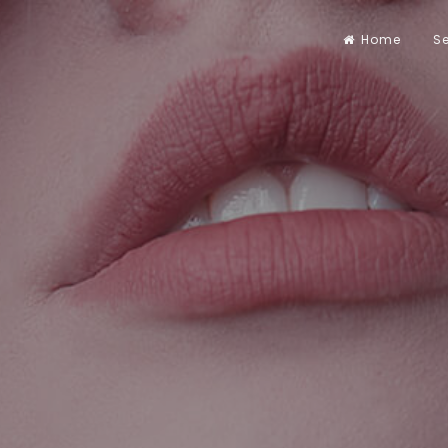
Home
Se