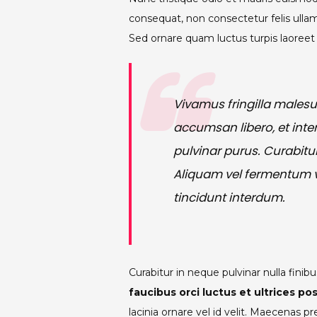
consequat, non consectetur felis ulla
Sed ornare quam luctus turpis laoree
Vivamus fringilla malesu
accumsan libero, et inter
pulvinar purus. Curabit
Aliquam vel fermentum ve
tincidunt interdum.
Curabitur in neque pulvinar nulla finibu
faucibus orci luctus et ultrices po
lacinia ornare vel id velit. Maecenas p